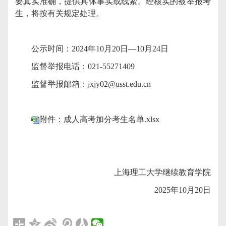
要真实准确，提供具体事实或线索。经核实的被举报考
生，将按有关规定处理。
公示时间：
2024年10月
20
日
—10月2
4
日
监督举报电话：
021-55271409
监督举报邮箱：
jxjy02@usst.edu.cn
附件：成人高考加分考生名单.xlsx
上海理工大学继续教育学院
202
5
年
10月
20
日