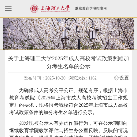
关于上海理工大学2025年成人高校考试政策照顾加
分考生名单的公示
设置
发布时间：2025-10-20
浏览次数:
1162
为确保成人高考公平公正、规范有序，根据上海市
教育考试院《
202
5
年上海市成人高校考试招生工作规
定》的要求，现将报考我校符合
202
5
年上海市成人高校
考试政策条件的加分考生名单进行公示。
如发现被公示人有弄虚作假行为，可在公示期间向
继续教育学院教学评估与招生办公室反映。反映的情况